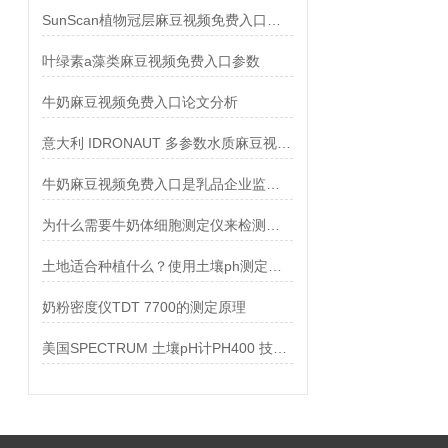
SunScan植物冠层麻豆视频免费入口在测量大豆叶面积指数中的应用
叶绿素a藻类麻豆视频免费入口参数
牛奶麻豆视频免费入口论文分析
意大利 IDRONAUT 多参数水质麻豆视频免费入口
牛奶麻豆视频免费入口是乳品企业监控产品质量的理想仪器
为什么需要牛奶体细胞测定仪来检测牛奶的体细胞含量
土地适合种植什么？使用土壤ph测定仪PH 5000来检测
奶粉密度仪TDT 7700的测定原理
美国SPECTRUM 土壤pH计PH400 技术参数